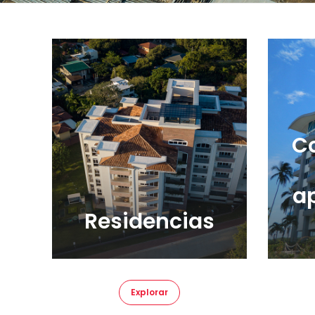
C
a
Residencias
Explorar