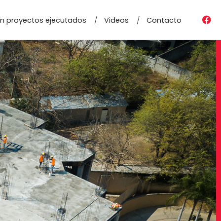
n proyectos ejecutados
Videos
Contacto