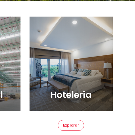
l
Hotelería
Explorar