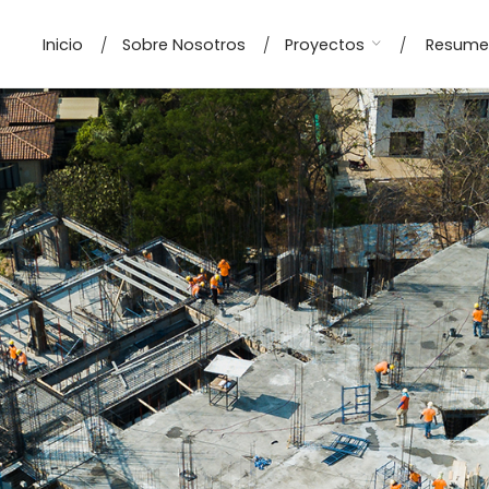
Inicio
Sobre Nosotros
Proyectos
Resume